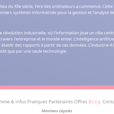
ieu du XXe siècle, l'ère des ordinateurs a commencé. Cette 
remiers systèmes informatisés pour la gestion et l'analyse 
volution industrielle, où l'information joue un rôle cent
avers l'entreprise et le monde entier. L'intelligence artifici
t établir des rapports à partir de ces données. L'Industrie 4
lutôt que par une seule technologie.
mme & infos Pratiques
Partenaires
Offres
Blog
Conta
Mentions Légales