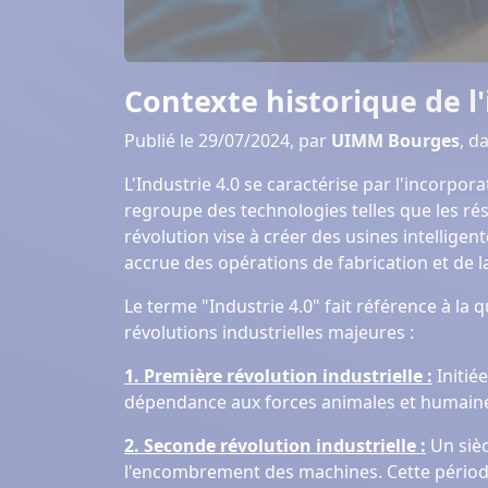
Contexte historique de l'
Publié le 29/07/2024, par
UIMM Bourges
, d
L'Industrie 4.0 se caractérise par l'incorpo
regroupe des technologies telles que les résea
révolution vise à créer des usines intellige
accrue des opérations de fabrication et de la 
Le terme "Industrie 4.0" fait référence à la
révolutions industrielles majeures :
1. Première révolution industrielle :
Initié
dépendance aux forces animales et humaines
2. Seconde révolution industrielle :
Un siècl
l'encombrement des machines. Cette période