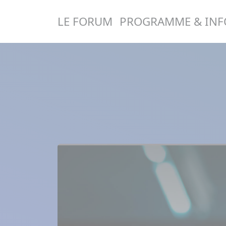
Panneau de gestion des cookies
LE FORUM
PROGRAMME & INF