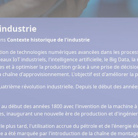
industrie
ans
Contexte historique de l'industrie
ration de technologies numériques avancées dans les process
ux IoT industriels, l'intelligence artificielle, le Big Data, l
ntes et à optimiser la production grâce à une prise de décis
chaîne d'approvisionnement. L'objectif est d'améliorer la produc
 quatrième révolution industrielle. Depuis le début des anné
e au début des années 1800 avec l'invention de la machine à v
, inaugurant une nouvelle ère de production et d'ingénieri
e plus tard, l'utilisation accrue du pétrole et de l'énergie él
 a été marquée par l'introduction de la chaîne de montag