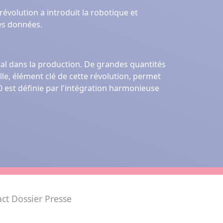
révolution a introduit la robotique et
des données.
ral dans la production. De grandes quantités
elle, élément clé de cette révolution, permet
.0 est définie par l'intégration harmonieuse
ct
Dossier Presse