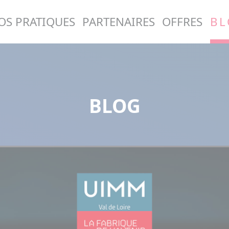
OS PRATIQUES
PARTENAIRES
OFFRES
BL
BLOG