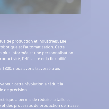
us de production et industriels. Elle
a robotique et l'automatisation. Cette
ion plus informée et une personnalisation
tivité, l'efficacité et la flexibilité.
es 1800, nous avons traversé trois
apeur, cette révolution a réduit la
e de précision.
ectrique a permis de réduire la taille et
e et des processus de production de masse.