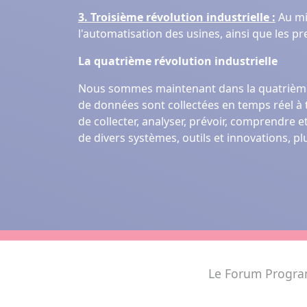
3. Troisième révolution industrielle :
Au mil
l'automatisation des usines, ainsi que les p
La quatrième révolution industrielle
Nous sommes maintenant dans la quatrième ré
de données sont collectées en temps réel à tr
de collecter, analyser, prévoir, comprendre e
de divers systèmes, outils et innovations, p
Le Forum
Progra